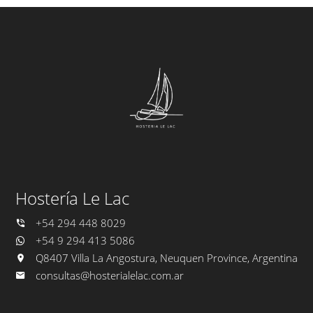
Hostería Le Lac
+54 294 448 8029
+54 9 294 413 5086
Q8407 Villa La Angostura, Neuquen Province, Argentina
consultas@hosterialelac.com.ar