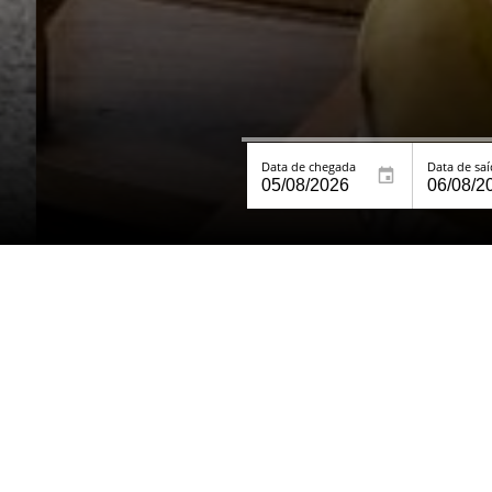
Data de chegada
Data de sa
Quartos
Serviç
CAMINHADA
CONHE