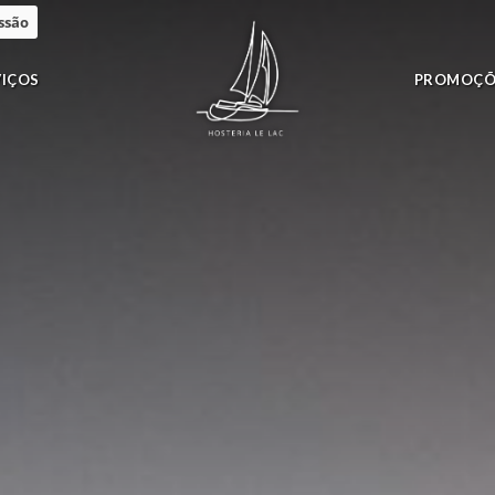
essão
VIÇOS
PROMOÇÕ